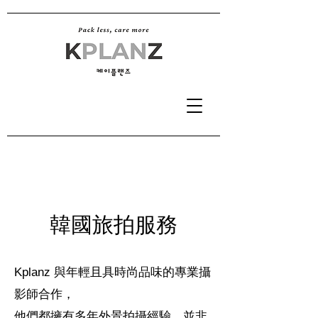
韓國旅拍服務
Kplanz 與年輕且具時尚品味的專業攝
影師合作，
他們都擁有多年外景拍攝經驗，並非