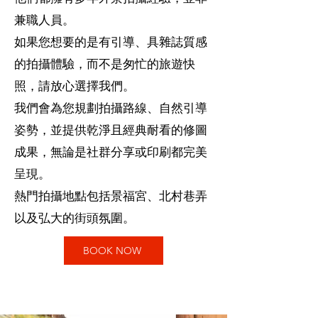
兼職人員。
如果您想要的是有引導、具雜誌質感
的拍攝體驗，而不是匆忙的旅遊快
照，請放心選擇我們。
我們會為您規劃拍攝路線、自然引導
姿勢，並提供乾淨且經典耐看的修圖
成果，無論是社群分享或印刷都完美
呈現。
熱門拍攝地點包括景福宮、北村巷弄
以及弘大的街頭氛圍。
BOOK NOW