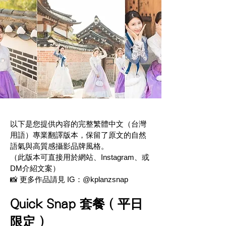
以下是您提供內容的完整繁體中文（台灣
用語）專業翻譯版本，保留了原文的自然
語氣與高質感攝影品牌風格。
（此版本可直接用於網站、Instagram、或
DM介紹文案）
📸 更多作品請見 IG：@kplanzsnap
Quick Snap 套餐（平日
限定）