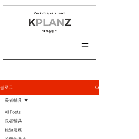
블로그
長者輔具
All Posts
長者輔具
旅遊服務