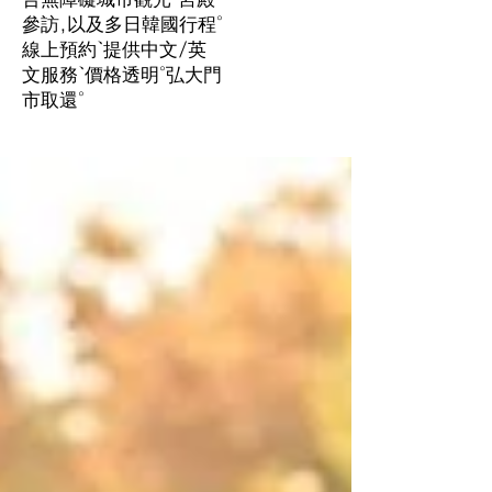
參訪,以及多日韓國行程。
線上預約、提供中文/英
文服務、價格透明。弘大門
市取還。