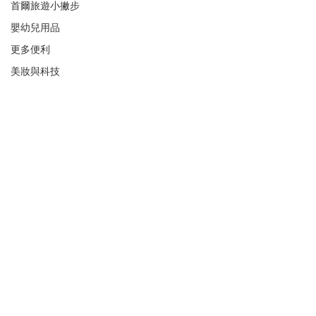
首爾旅遊小撇步
嬰幼兒用品
更多便利
美妝與科技