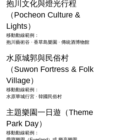
抱川文化與燈光行程
（Pocheon Culture &
Lights）
移動動線範例：
抱川藝術谷 · 香草島樂園 · 傳統酒博物館
水原城郭與民俗村
（Suwon Fortress & Folk
Village）
移動動線範例：
水原華城行宮 · 韓國民俗村
主題樂園一日遊（Theme
Park Day）
移動動線範例：
愛寶樂園（Everland）或 樂高樂園