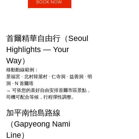
BOOK NOW
首爾精華自由行（Seoul
Highlights — Your
Way）
移動動線範例：
景福宮 · 北村韓屋村 · 仁寺洞 · 益善洞 · 明
洞 · N 首爾塔
→ 可依您的喜好自由安排首爾市區景點，
司機可配合等候，行程彈性調整。
加平南怡島路線
（Gapyeong Nami
Line）