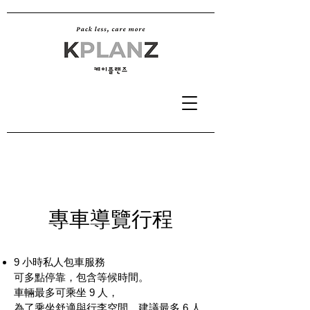
專車導覽行程
9 小時私人包車服務
可多點停靠，包含等候時間。
車輛最多可乘坐 9 人，
為了乘坐舒適與行李空間，建議最多 6 人